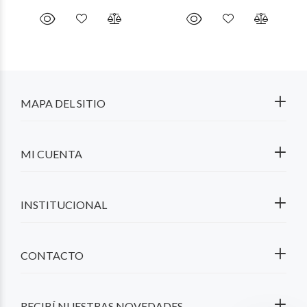
MAPA DEL SITIO
MI CUENTA
INSTITUCIONAL
CONTACTO
RECIBÍ NUESTRAS NOVEDADES