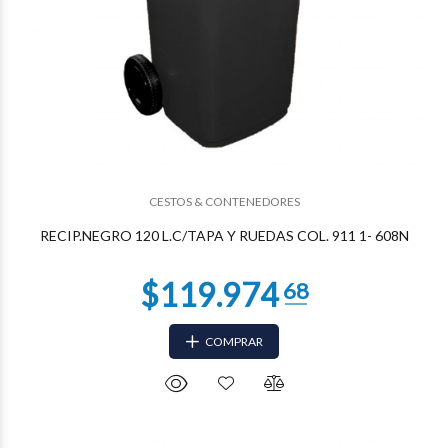
$66.435
01
CESTOS & CONTENEDORES
RECIP.NEGRO 120 L.C/TAPA Y RUEDAS COL. 911 1- 608N
COMPRAR