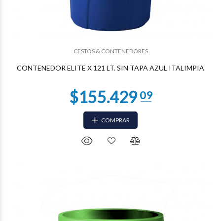
$75.138
81
CESTOS & CONTENEDORES
CONTENEDOR ELITE X 121 LT. SIN TAPA AZUL ITALIMPIA
COMPRAR
$75.138
81