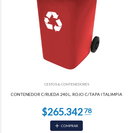
$228.962
25
CESTOS & CONTENEDORES
CONTENEDOR C/RUEDA 240 L. ROJO C/TAPA ITALIMPIA
COMPRAR