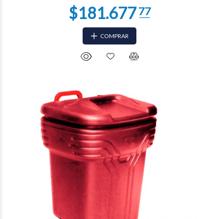
COMPRAR
$119.974
68