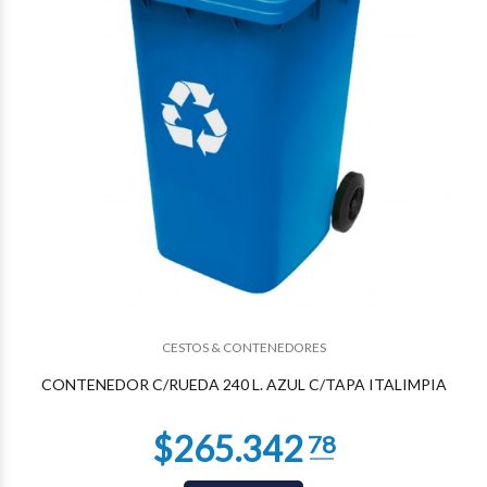
$265.342
78
CESTOS & CONTENEDORES
CONTENEDOR C/RUEDA 240 L. AZUL C/TAPA ITALIMPIA