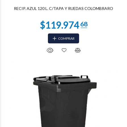
RECIP. AZUL 120 L. C/TAPA Y RUEDAS COLOMBRARO
COMPRAR
$66.435
01