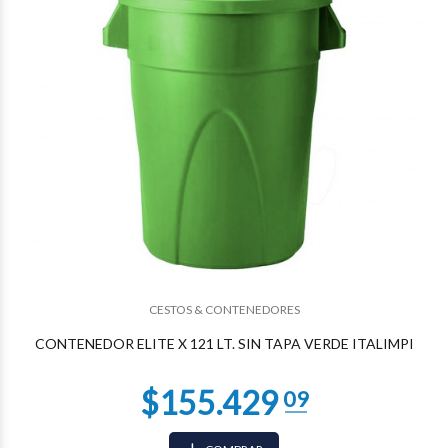
$75.138
81
CESTOS & CONTENEDORES
CONTENEDOR ELITE X 121 LT. SIN TAPA VERDE ITALIMPI