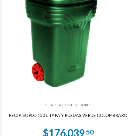
$119.974
68
$75.138
81
CESTOS & CONTENEDORES
RECIP. SOPLO 150 L TAPA Y RUEDAS VERDE COLOMBRARO