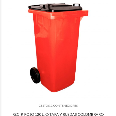
$66.435
01
$66.435
01
CESTOS & CONTENEDORES
RECIP. ROJO 120 L. C/TAPA Y RUEDAS COLOMBRARO