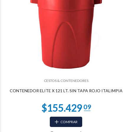
$69.986
44
CESTOS & CONTENEDORES
CONTENEDOR ELITE X 121 LT. SIN TAPA ROJO ITALIMPIA
COMPRAR