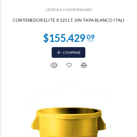
$68.683
06
CESTOS & CONTENEDORES
CONTENEDOR ELITE X 121 LT. SIN TAPA BLANCO ITALI
COMPRAR
$68.683
06