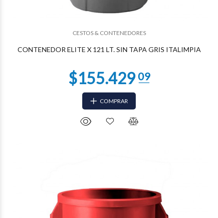
$75.138
81
CESTOS & CONTENEDORES
CONTENEDOR ELITE X 121 LT. SIN TAPA GRIS ITALIMPIA
COMPRAR
$75.138
81