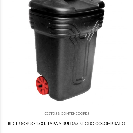
$119.974
68
$119.974
68
CESTOS & CONTENEDORES
RECIP. SOPLO 150 L TAPA Y RUEDAS NEGRO COLOMBRARO