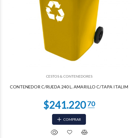
$181.677
77
CESTOS & CONTENEDORES
CONTENEDOR C/RUEDA 240 L. AMARILLO C/TAPA ITALIM
COMPRAR