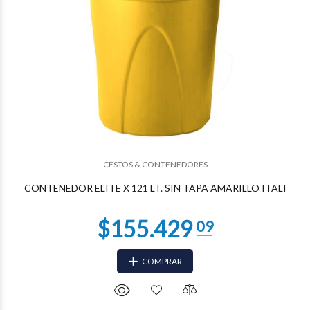
$68.683
06
CESTOS & CONTENEDORES
CONTENEDOR ELITE X 121 LT. SIN TAPA AMARILLO ITALI
COMPRAR