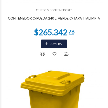
$216.186
60
CESTOS & CONTENEDORES
CONTENEDOR C/RUEDA 240 L. VERDE C/TAPA ITALIMPIA
COMPRAR
$197.400
21