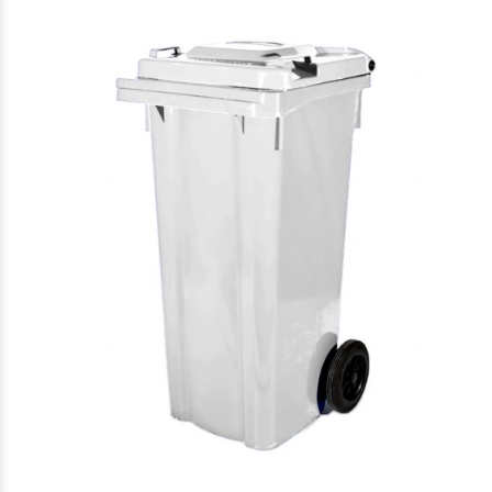
$176.039
50
$176.039
50