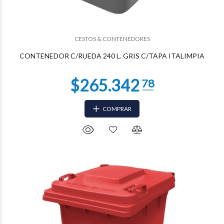
$265.342
78
CESTOS & CONTENEDORES
CONTENEDOR C/RUEDA 240 L. GRIS C/TAPA ITALIMPIA
COMPRAR
$241.220
70