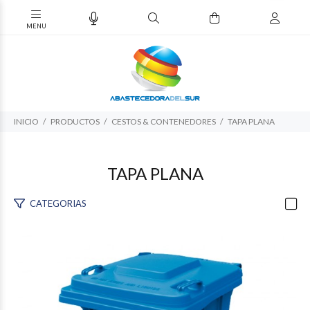
INICIO
PRODUCTOS
CESTOS & CONTENEDORES
TAPA PLANA
TAPA PLANA
CATEGORIAS
$265.342
78