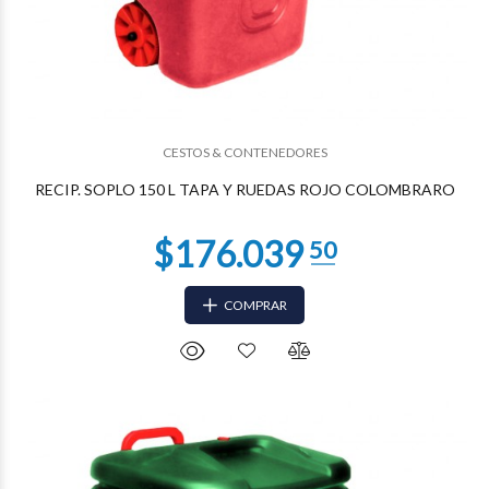
$119.974
68
CESTOS & CONTENEDORES
RECIP. SOPLO 150 L TAPA Y RUEDAS ROJO COLOMBRARO
COMPRAR