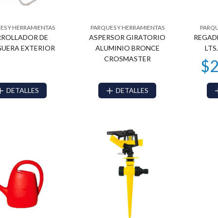
ES Y HERRAMIENTAS
PARQUES Y HERRAMIENTAS
PARQU
RROLLADOR DE
ASPERSOR GIRATORIO
REGADE
UERA EXTERIOR
ALUMINIO BRONCE
LTS
CROSMASTER
DETALLES
DETALLES