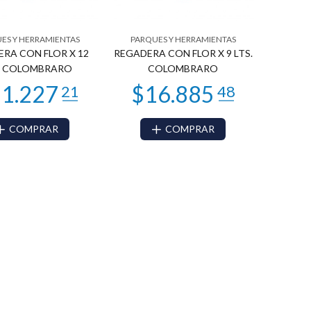
ES Y HERRAMIENTAS
PARQUES Y HERRAMIENTAS
RA CON FLOR X 12
REGADERA CON FLOR X 9 LTS.
. COLOMBRARO
COLOMBRARO
COMPRAR
COMPRAR