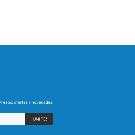
gresos, ofertas y novedades.
¡UNITE!