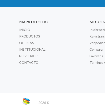
MAPA DEL SITIO
MI CUE
INICIO
Iniciar ses
PRODUCTOS
Registrar
OFERTAS
Ver pedid
INSTITUCIONAL
Comparar
NOVEDADES
Favoritos
CONTACTO
Términos 
2026 ©