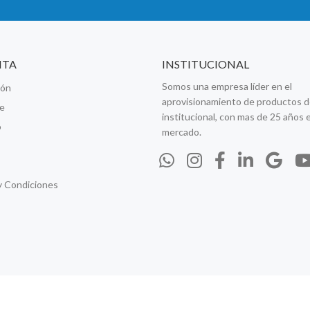
NTA
INSTITUCIONAL
Somos una empresa líder en el
ión
aprovisionamiento de productos d
se
institucional, con mas de 25 años e
o
mercado.
y Condiciones