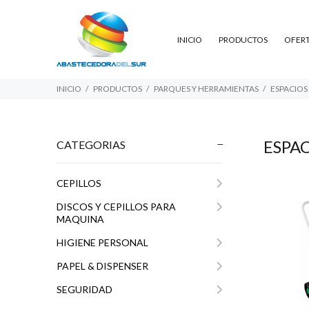
INICIO
PRODUCTOS
OFER
INICIO
PRODUCTOS
PARQUES Y HERRAMIENTAS
ESPACIOS
ESPA
CATEGORIAS
CEPILLOS
$2
DISCOS Y CEPILLOS PARA
MAQUINA
HIGIENE PERSONAL
PAPEL & DISPENSER
SEGURIDAD