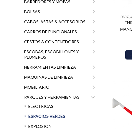
BARREDORES Y MOPAS
BOLSAS
$14.472
$7.189
PARQU
47
02
CABOS, ASTAS & ACCESORIOS
EN
MANG
CARROS DE FUNCIONALES
CESTOS & CONTENEDORES
ESCOBAS, ESCOBILLONES Y
PLUMEROS
HERRAMIENTAS LIMPIEZA
MAQUINAS DE LIMPIEZA
MOBILIARIO
PARQUES Y HERRAMIENTAS
ELECTRICAS
ESPACIOS VERDES
EXPLOSION