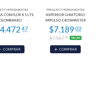
ES Y HERRAMIENTAS
PARQUES Y HERRAMIENTAS
 CON FLOR X 5 LTS.
ASPERSOR GIRATORIO
OLOMBRARO
IMPULSO CROSMASTER
$7.567
39
5% OFF
COMPRAR
COMPRAR