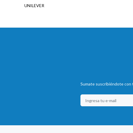
UNILEVER
Sumate suscribiéndote con t