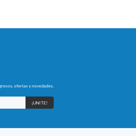
gresos, ofertas y novedades.
¡UNITE!