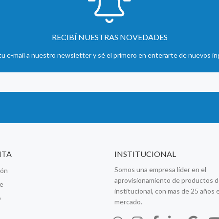
RECIBÍ NUESTRAS NOVEDADES
u e-mail a nuestro newsletter y sé el primero en enterarte de nuevos in
NTA
INSTITUCIONAL
Somos una empresa líder en el
ión
aprovisionamiento de productos d
se
institucional, con mas de 25 años e
o
mercado.