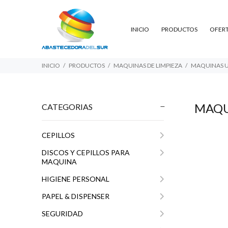
INICIO
PRODUCTOS
OFER
INICIO
PRODUCTOS
MAQUINAS DE LIMPIEZA
MAQUINAS 
MAQU
CATEGORIAS
CEPILLOS
$782.144
$681.931
$5
00
80
DISCOS Y CEPILLOS PARA
MAQUINA
HIGIENE PERSONAL
PAPEL & DISPENSER
SEGURIDAD