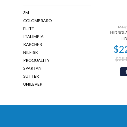
3M
COLOMBRARO
MAQU
ELITE
HIDROL
ITALIMPIA
HD
KARCHER
NILFISK
$281
PROQUALITY
SPARTAN
SUTTER
UNILEVER