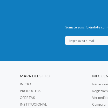
Sumate suscribiéndote con t
MAPA DEL SITIO
MI CUE
INICIO
Iniciar ses
PRODUCTOS
Registrar
OFERTAS
Ver pedid
INSTITUCIONAL
Comparar