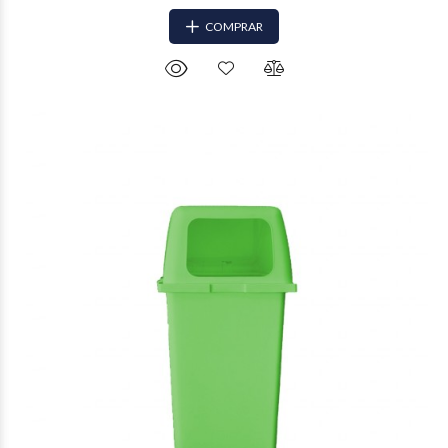
COMPRAR
$44.034
71