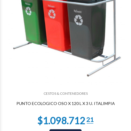
$82.764
00
CESTOS & CONTENEDORES
PUNTO ECOLOGICO OSO X 120 L X 3 U. ITALIMPIA