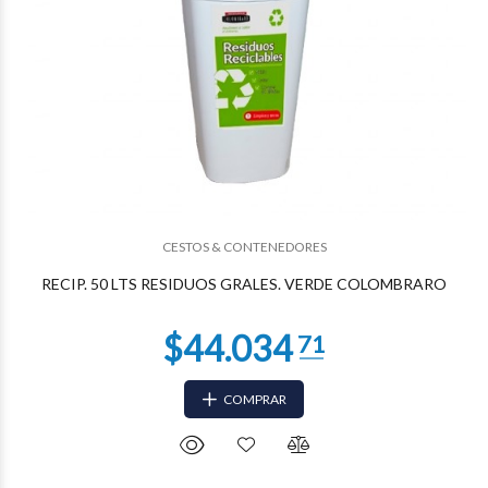
CESTOS & CONTENEDORES
RECIP. 50 LTS RESIDUOS GRALES. VERDE COLOMBRARO
COMPRAR