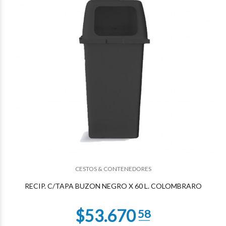
$44.034
71
CESTOS & CONTENEDORES
RECIP. C/TAPA BUZON NEGRO X 60 L. COLOMBRARO