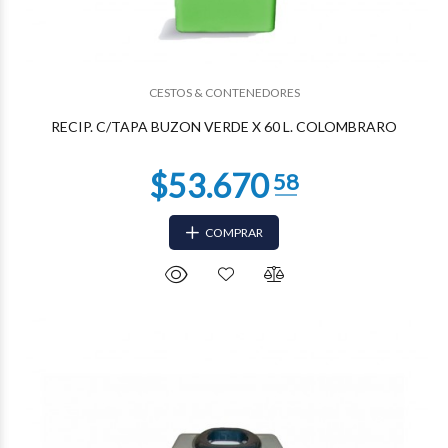
$44.034
71
CESTOS & CONTENEDORES
RECIP. C/TAPA BUZON VERDE X 60 L. COLOMBRARO
COMPRAR