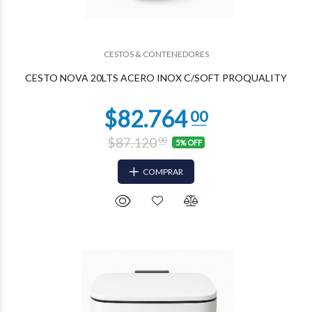
CESTOS & CONTENEDORES
$82.764
00
CESTO NOVA 20LTS ACERO INOX C/SOFT PROQUALITY
$87.120
00
5% OFF
COMPRAR
$53.670
58