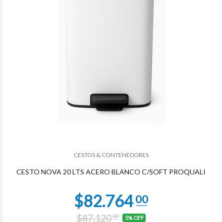
CESTOS & CONTENEDORES
$53.670
58
CESTO NOVA 20 LTS ACERO BLANCO C/SOFT PROQUALI
$87.120
00
5% OFF