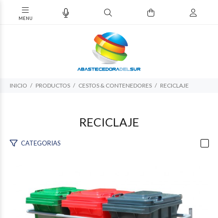
INICIO
PRODUCTOS
CESTOS & CONTENEDORES
RECICLAJE
RECICLAJE
CATEGORIAS
$1.098.712
21