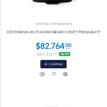
$47.703
98
CESTOS & CONTENEDORES
CESTO NOVA 20 LTS ACERO NEGRO C/SOFT PROQUALITY
$87.120
00
5% OFF
COMPRAR
$47.703
98