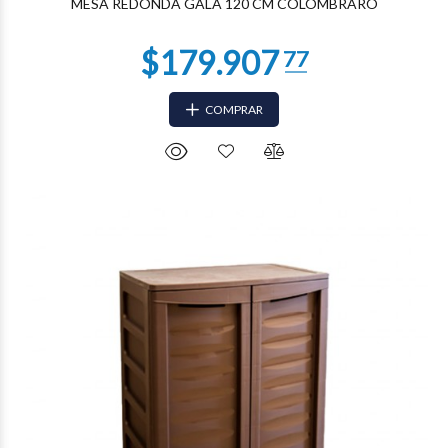
MESA REDONDA GALA 120 CM COLOMBRARO
COMPRAR
$57.992
63