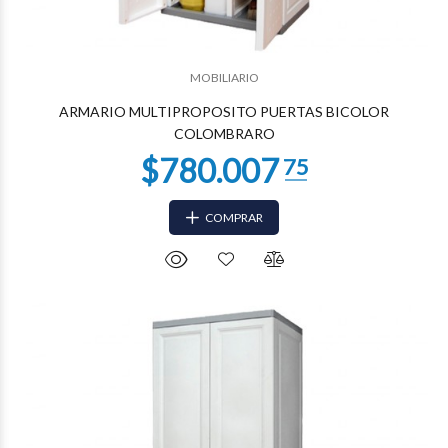
$544.612
98
MOBILIARIO
ARMARIO MULTIPROPOSITO PUERTAS BICOLOR
COLOMBRARO
COMPRAR
$536.816
67