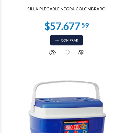
SILLA PLEGABLE NEGRA COLOMBRARO
COMPRAR
$19.480
85