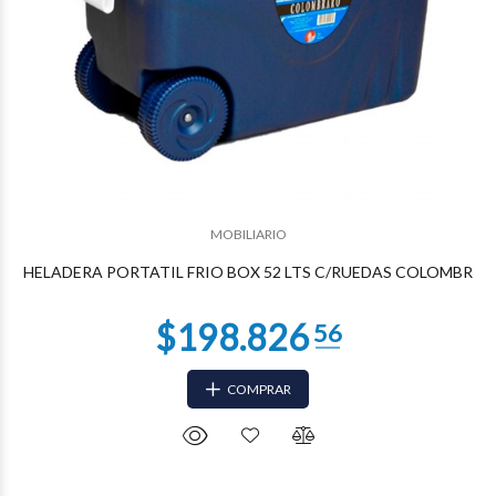
$89.412
28
MOBILIARIO
HELADERA PORTATIL FRIO BOX 52 LTS C/RUEDAS COLOMBR
COMPRAR