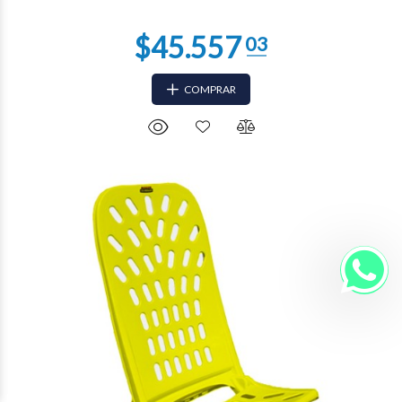
COMPRAR
$13.393
97