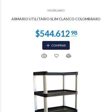
$179.907
77
MOBILIARIO
ARMARIO UTILITARIO SLIM CLASICO COLOMBRARO
COMPRAR
$151.389
23