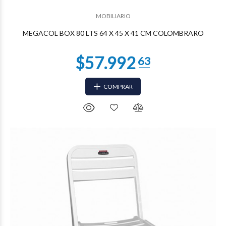
$25.477
37
MOBILIARIO
MEGACOL BOX 80 LTS 64 X 45 X 41 CM COLOMBRARO
COMPRAR
$22.860
43