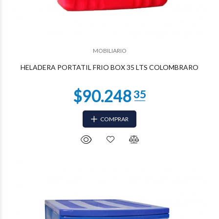
$35.133
25
MOBILIARIO
HELADERA PORTATIL FRIO BOX 35 LTS COLOMBRARO
COMPRAR
$34.535
95