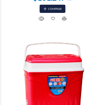
COMPRAR
$39.344
84