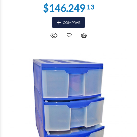
COMPRAR
$45.557
03