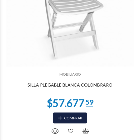
$21.970
09
MOBILIARIO
SILLA PLEGABLE BLANCA COLOMBRARO
COMPRAR