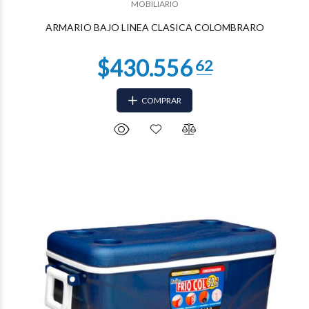
MOBILIARIO
ARMARIO BAJO LINEA CLASICA COLOMBRARO
COMPRAR
$90.248
35