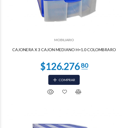
$44.460
01
MOBILIARIO
CAJONERA X 3 CAJON MEDIANO H=1.0 COLOMBRARO
COMPRAR