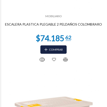
$34.020
57
MOBILIARIO
ESCALERA PLASTICA PLEGABLE 2 PELDAÑOS COLOMBRARO
COMPRAR
$34.020
57