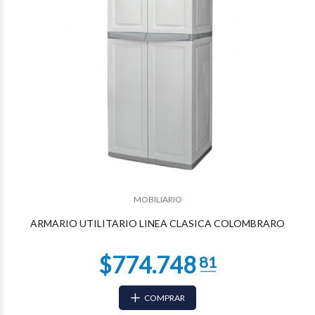
$430.556
62
MOBILIARIO
ARMARIO UTILITARIO LINEA CLASICA COLOMBRARO
COMPRAR