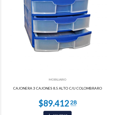
$34.020
57
MOBILIARIO
CAJONERA 3 CAJONES 8.5 ALTO C/U COLOMBRARO