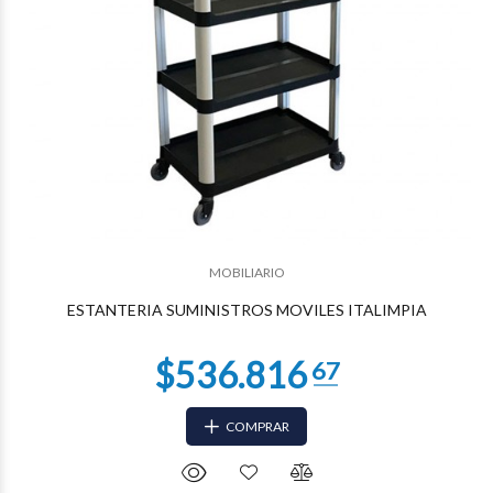
$146.249
13
MOBILIARIO
ESTANTERIA SUMINISTROS MOVILES ITALIMPIA
COMPRAR