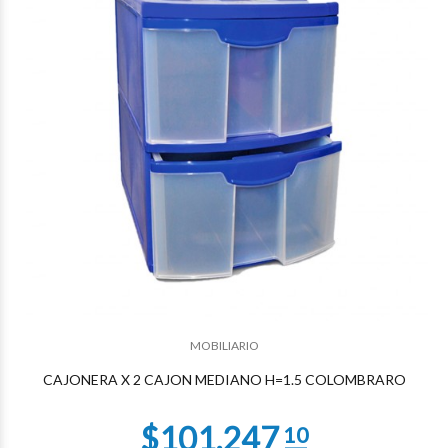
$44.460
01
$42.874
85
MOBILIARIO
CAJONERA X 2 CAJON MEDIANO H=1.5 COLOMBRARO