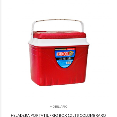
$16.766
49
$14.505
43
MOBILIARIO
HELADERA PORTATIL FRIO BOX 12 LTS COLOMBRARO