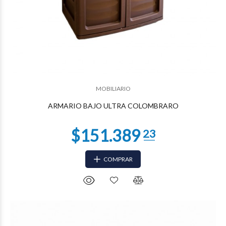
$57.677
59
MOBILIARIO
ARMARIO BAJO ULTRA COLOMBRARO
COMPRAR