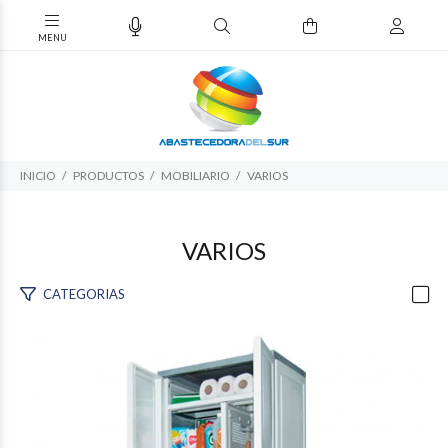
INICIO
PRODUCTOS
MOBILIARIO
VARIOS
VARIOS
CATEGORIAS
$812.273
16