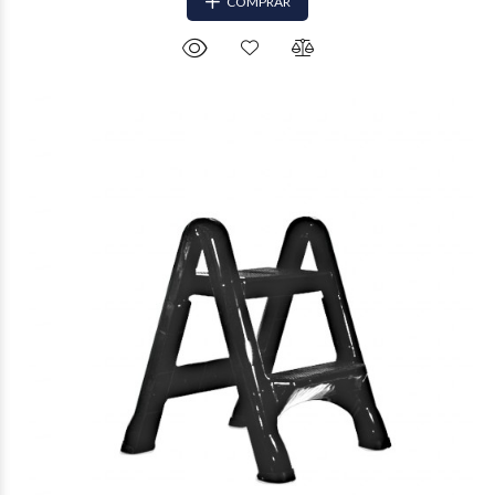
COMPRAR
$34.020
57