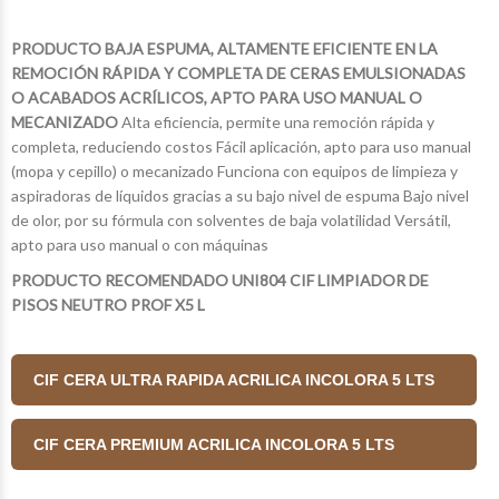
PRODUCTO BAJA ESPUMA, ALTAMENTE EFICIENTE EN LA
REMOCIÓN RÁPIDA Y COMPLETA DE CERAS EMULSIONADAS
O ACABADOS ACRÍLICOS, APTO PARA USO MANUAL O
MECANIZADO
Alta eficiencia, permite una remoción rápida y
completa, reduciendo costos Fácil aplicación, apto para uso manual
(mopa y cepillo) o mecanizado Funciona con equipos de limpieza y
aspiradoras de líquidos gracias a su bajo nivel de espuma Bajo nivel
de olor, por su fórmula con solventes de baja volatilidad Versátil,
apto para uso manual o con máquinas
PRODUCTO RECOMENDADO UNI804 CIF LIMPIADOR DE
PISOS NEUTRO PROF X5 L
CIF CERA ULTRA RAPIDA ACRILICA INCOLORA 5 LTS
CIF CERA PREMIUM ACRILICA INCOLORA 5 LTS