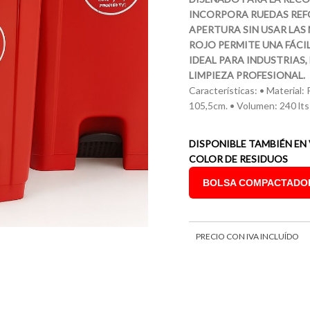
INCORPORA RUEDAS REFO
APERTURA SIN USAR LAS
ROJO PERMITE UNA FÁCIL
IDEAL PARA INDUSTRIAS,
LIMPIEZA PROFESIONAL.
Características: • Material:
105,5cm. • Volumen: 240 lts 
DISPONIBLE TAMBIÉN EN
COLOR DE RESIDUOS
BOLSA COMPACTADORA
PRECIO CON IVA INCLUÍDO