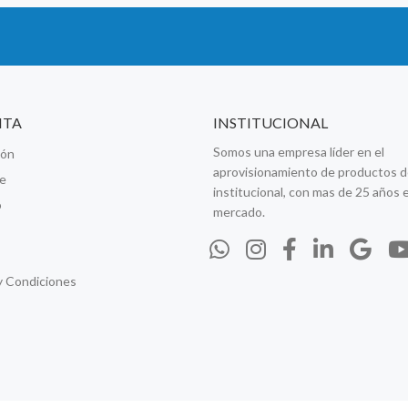
NTA
INSTITUCIONAL
Somos una empresa líder en el
ión
aprovisionamiento de productos d
se
institucional, con mas de 25 años e
o
mercado.
y Condiciones