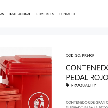
TAS
INSTITUCIONAL
NOVEDADES
CONTACTO
CÓDIGO:
PR240R
CONTENEDOR
PEDAL ROJ
PROQUALITY
CONTENEDOR DE GRAN C
DISEÑADO PARA LA RECO