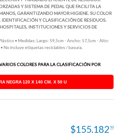
RZADAS Y SISTEMA DE PEDAL QUE FACILITA LA
 MANOS, GARANTIZANDO MAYOR HIGIENE. SU COLOR
 IDENTIFICACIÓN Y CLASIFICACIÓN DE RESIDUOS.
 HOSPITALES, INSTITUCIONES Y SERVICIOS DE
 Plástico • Medidas: Largo: 59,5cm - Ancho: 57,5cm - Alto:
• No incluye etiquetas reciclables / basura.
 VARIOS COLORES PARA LA CLASIFICACIÓN POR
 NEGRA 120 X 140 CM. X 50 U
$
155.182
50