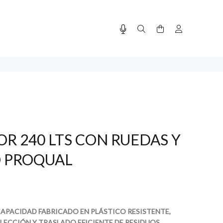
 240 LTS CON RUEDAS Y
O PROQUAL
APACIDAD FABRICADO EN PLÁSTICO RESISTENTE,
LECCIÓN Y TRASLADO EFICIENTE DE RESIDUOS.