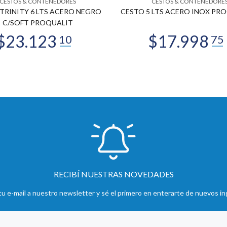
CESTOS & CONTENEDORES
CESTOS & CONTENEDORE
TRINITY 6 LTS ACERO NEGRO
CESTO 5 LTS ACERO INOX PR
C/SOFT PROQUALIT
RECIBÍ NUESTRAS NOVEDADES
u e-mail a nuestro newsletter y sé el primero en enterarte de nuevos in