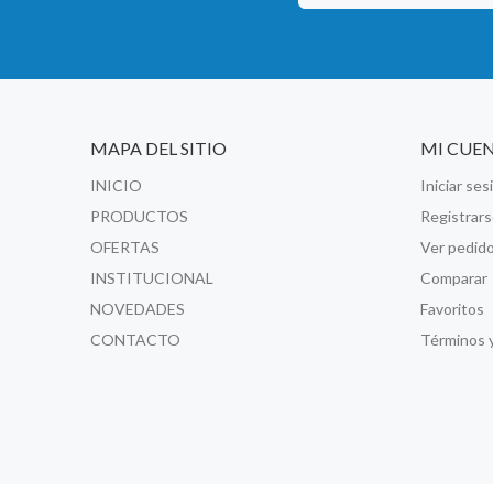
MAPA DEL SITIO
MI CUE
INICIO
Iniciar ses
PRODUCTOS
Registrar
OFERTAS
Ver pedid
INSTITUCIONAL
Comparar
NOVEDADES
Favoritos
CONTACTO
Términos 