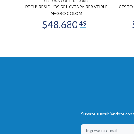
CESTOS & CONTENEDORES
46 X 34
RECIP. RESIDUOS 50 L C/TAPA REBATIBLE
CESTO 
NEGRO COLOM
Sumate suscribiéndote con t