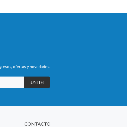
gresos, ofertas y novedades.
¡UNITE!
CONTACTO