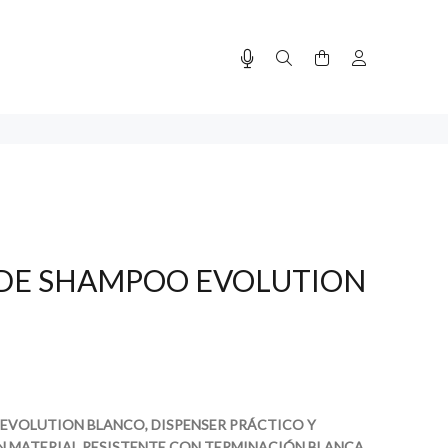
 DE SHAMPOO EVOLUTION
EVOLUTION BLANCO, DISPENSER PRÁCTICO Y
N MATERIAL RESISTENTE CON TERMINACIÓN BLANCA