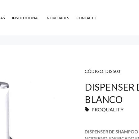
TAS
INSTITUCIONAL
NOVEDADES
CONTACTO
CÓDIGO:
DIS503
DISPENSER
BLANCO
PROQUALITY
DISPENSER DE SHAMPOO 
MODERNO, FABRICADO E