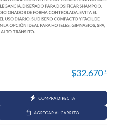
ELEGANCIA. DISEÑADO PARA DOSIFICAR SHAMPOO,
DICIONADOR DE FORMA CONTROLADA, EVITA EL
 EL USO DIARIO. SU DISEÑO COMPACTO Y FÁCIL DE
N LA OPCIÓN IDEAL PARA HOTELES, GIMNASIOS, SPA,
 ALTO TRÁNSITO.
$
32.670
00
COMPRA DIRECTA
AGREGAR AL CARRITO
$28.106
$25.008
67
3