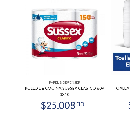
PAPEL & DISPENSER
O X 80
ROLLO DE COCINA SUSSEX CLASICO 60P
TOALLA 
3X10