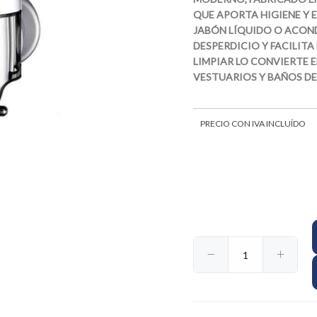
QUE APORTA HIGIENE Y 
JABÓN LÍQUIDO O ACON
DESPERDICIO Y FACILITA
LIMPIAR LO CONVIERTE E
VESTUARIOS Y BAÑOS DE
PRECIO CON IVA INCLUÍDO
$14.729
38