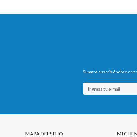
Sumate suscribiéndote con t
MAPA DEL SITIO
MI CUE