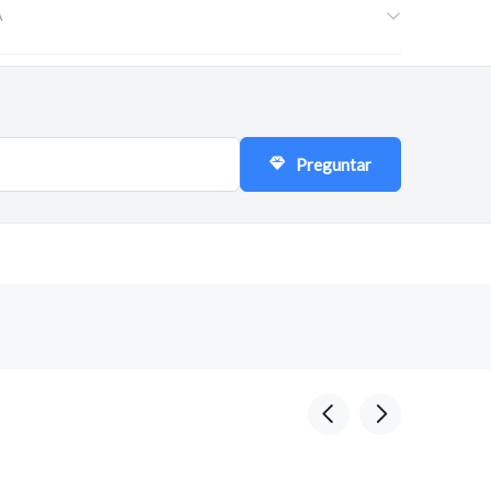
A
Preguntar