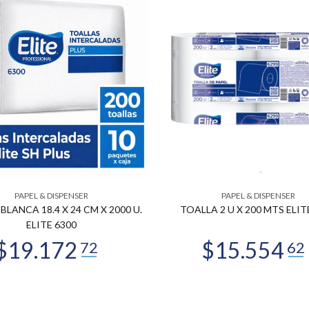
PAPEL & DISPENSER
PAPEL & DISPENSER
BLANCA 18.4 X 24 CM X 2000 U.
TOALLA 2 U X 200 MTS ELIT
ELITE 6300