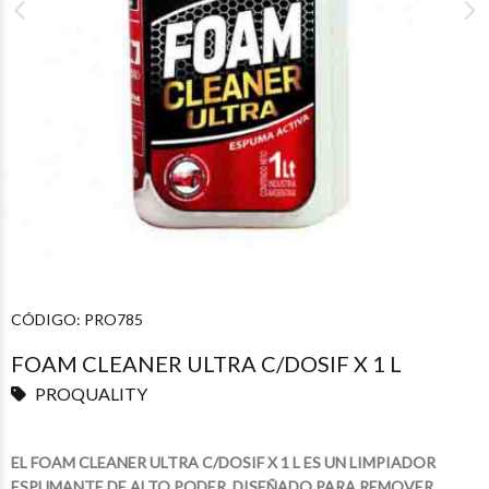
CÓDIGO:
PRO785
FOAM CLEANER ULTRA C/DOSIF X 1 L
PROQUALITY
EL FOAM CLEANER ULTRA C/DOSIF X 1 L ES UN LIMPIADOR
ESPUMANTE DE ALTO PODER, DISEÑADO PARA REMOVER