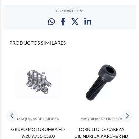
COMPARTIR EN:
PRODUCTOS
SIMILARES
MAQUINAS DE LIMPIEZA
MAQUINAS DE LIMPIEZA
GRUPO MOTOBOMBA HD
TORNILLO DE CABEZA
9/20 9.751-058.0
CILINDRICA KARCHER HD
A