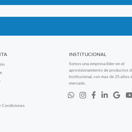
NTA
INSTITUCIONAL
Somos una empresa líder en el
ión
aprovisionamiento de productos d
se
institucional, con mas de 25 años e
o
mercado.
y Condiciones