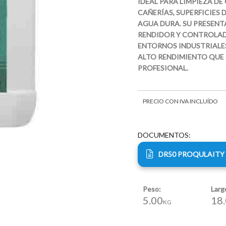
IDEAL PARA LIMPIEZA DE
CAÑERÍAS, SUPERFICIES
AGUA DURA. SU PRESENT
RENDIDOR Y CONTROLAD
ENTORNOS INDUSTRIALE
ALTO RENDIMIENTO QUE 
PROFESIONAL.
PRECIO CON IVA INCLUÍDO
DOCUMENTOS:
DR50 PROQULAITY
Peso:
Lar
5.00
18
KG