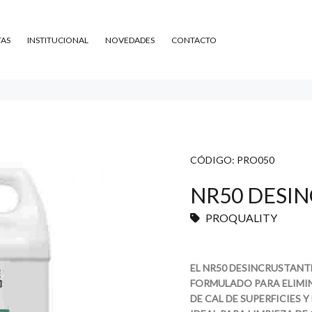
TAS
INSTITUCIONAL
NOVEDADES
CONTACTO
CÓDIGO:
PRO050
NR50 DESIN
PROQUALITY
EL NR50 DESINCRUSTANTE
FORMULADO PARA ELIMIN
DE CAL DE SUPERFICIES 