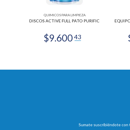
QUIMICOS PARA LIMPIEZA
X 1 LTS
DISCOS ACTIVE FULL PATO PURIFIC
EQUIPO
Sumate suscribiéndote con t