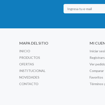
MAPA DEL SITIO
MI CUE
INICIO
Iniciar ses
PRODUCTOS
Registrar
OFERTAS
Ver pedid
INSTITUCIONAL
Comparar
NOVEDADES
Favoritos
CONTACTO
Términos 