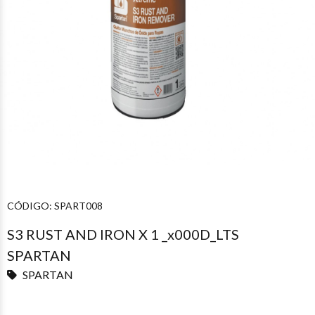
CÓDIGO:
SPART008
S3 RUST AND IRON X 1 _x000D_LTS
SPARTAN
SPARTAN