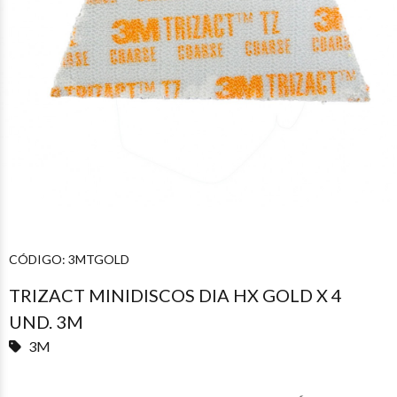
CÓDIGO:
3MTGOLD
TRIZACT MINIDISCOS DIA HX GOLD X 4
UND. 3M
3M