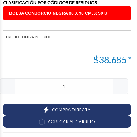
CLASIFICACIÓN POR CÓDIGOS DE RESIDUOS
BOLSA CONSORCIO NEGRA 60 X 90 CM. X 50 U
PRECIO CON IVA INCLUÍDO
$
38.685
76
COMPRA DIRECTA
AGREGAR AL CARRITO