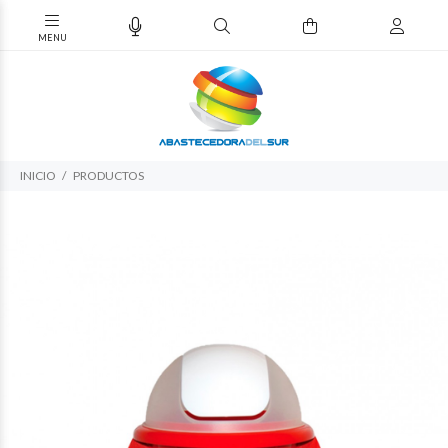
INICIO
PRODUCTOS