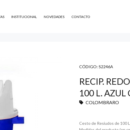
TAS
INSTITUCIONAL
NOVEDADES
CONTACTO
CÓDIGO:
S2246A
RECIP. RED
100 L. AZU
COLOMBRARO
Cesto de Resiudos de 100 L
Medidas del producto (en cm