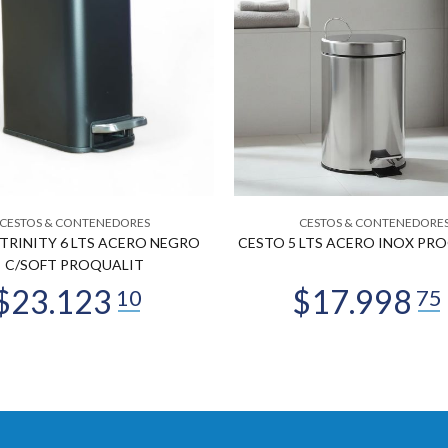
CESTOS & CONTENEDORES
CESTOS & CONTENEDORE
TRINITY 6 LTS ACERO NEGRO
CESTO 5 LTS ACERO INOX PR
C/SOFT PROQUALIT