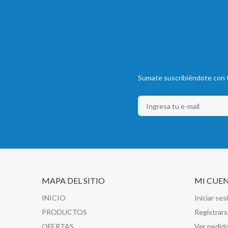
Sumate suscribiéndote con t
MAPA DEL SITIO
MI CUE
INICIO
Iniciar ses
PRODUCTOS
Registrar
OFERTAS
Ver pedid