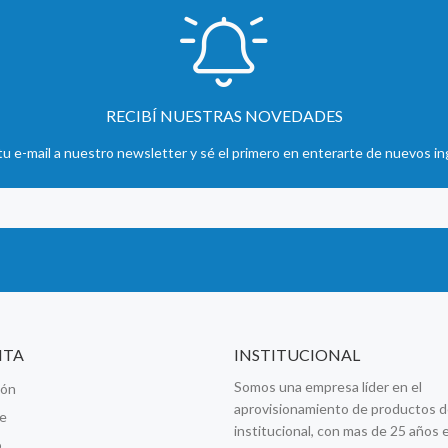
RECIBÍ NUESTRAS NOVEDADES
u e-mail a nuestro newsletter y sé el primero en enterarte de nuevos in
NTA
INSTITUCIONAL
Somos una empresa líder en el
ión
aprovisionamiento de productos d
se
institucional, con mas de 25 años e
o