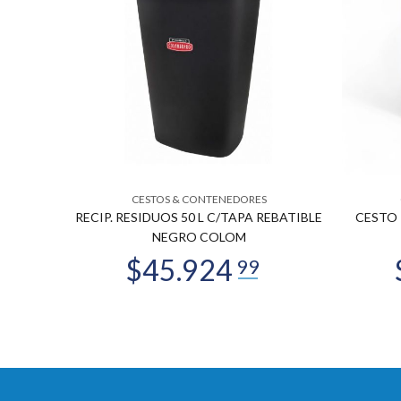
CESTOS & CONTENEDORES
46 X 34
RECIP. RESIDUOS 50 L C/TAPA REBATIBLE
CESTO 
NEGRO COLOM