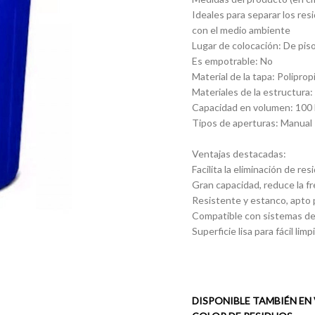
Ideales para separar los res
con el medio ambiente
Lugar de colocación: De pis
Es empotrable: No
Material de la tapa: Poliprop
Materiales de la estructura:
Capacidad en volumen: 100 
Tipos de aperturas: Manual
Ventajas destacadas:
Facilita la eliminación de re
Gran capacidad, reduce la f
Resistente y estanco, apto 
Compatible con sistemas de 
Superficie lisa para fácil li
DISPONIBLE TAMBIÉN EN