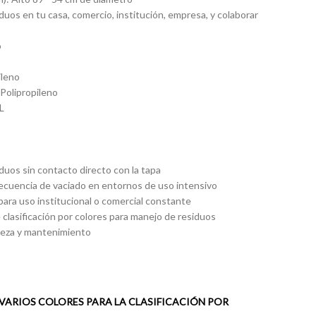
iduos en tu casa, comercio, institución, empresa, y colaborar
o
ileno
 Polipropileno
L
siduos sin contacto directo con la tapa
recuencia de vaciado en entornos de uso intensivo
para uso institucional o comercial constante
clasificación por colores para manejo de residuos
mpieza y mantenimiento
 VARIOS COLORES PARA LA CLASIFICACIÓN POR