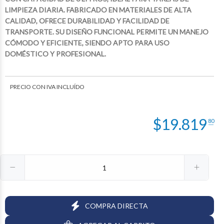
LIMPIEZA DIARIA. FABRICADO EN MATERIALES DE ALTA
CALIDAD, OFRECE DURABILIDAD Y FACILIDAD DE
TRANSPORTE. SU DISEÑO FUNCIONAL PERMITE UN MANEJO
CÓMODO Y EFICIENTE, SIENDO APTO PARA USO
DOMÉSTICO Y PROFESIONAL.
PRECIO CON IVA INCLUÍDO
$13.158
$4.054
$1.842
75
63
23
$17.092
68
$
19.819
80
COMPRA DIRECTA