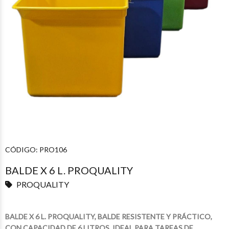
CÓDIGO:
PRO106
BALDE X 6 L. PROQUALITY
PROQUALITY
BALDE X 6 L. PROQUALITY, BALDE RESISTENTE Y PRÁCTICO,
CON CAPACIDAD DE 6 LITROS, IDEAL PARA TAREAS DE